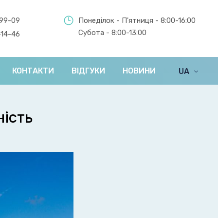
-99-09
Понеділок - П'ятниця - 8:00-16:00
Субота - 8:00-13:00
-14-46
КОНТАКТИ
ВІДГУКИ
НОВИНИ
UA
EN
ність