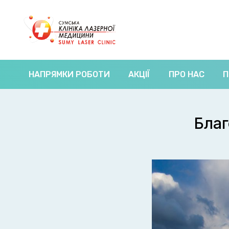
НАПРЯМКИ РОБОТИ
АКЦІЇ
ПРО НАС
П
Благ