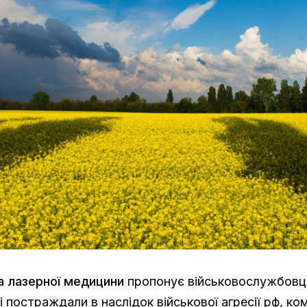
ка лазерної медицини
пропонує військовослужбовц
і постраждали в наслідок військової агресії рф, ко