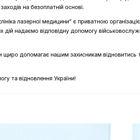
 заходів на безоплатній основі.
лініка лазерної медицини” є приватною організаціє
х дій надаємо відповідну допомогу військовослу
ки щиро допомагає нашим захисникам відновитись 
огу та відновлення України!