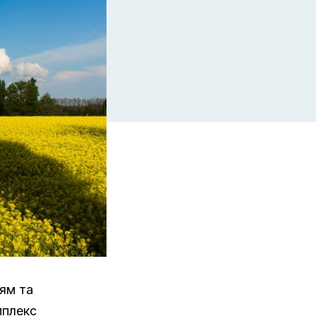
ям та
мплекс