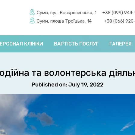
Суми, вул. Воскресенська, 1
+38 (099) 944
Суми, площа Троїцька, 14
+38 (066) 920
ЕРСОНАЛ КЛІНІКИ
ВАРТІСТЬ ПОСЛУГ
ГАЛЕРЕЯ
одійна та волонтерська діяль
Published on: July 19, 2022