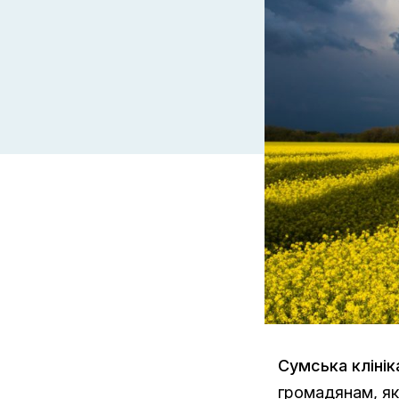
Сумська кліні
громадянам, як