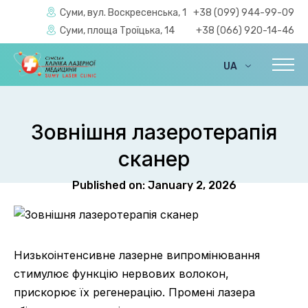
Суми, вул. Воскресенська, 1
+38 (099) 944-99-09
Суми, площа Троїцька, 14
+38 (066) 920-14-46
UA
EN
Зовнішня лазеротерапія
сканер
Published on: January 2, 2026
Низькоінтенсивне лазерне випромінювання
стимулює функцію нервових волокон,
прискорює їх регенерацію. Промені лазера