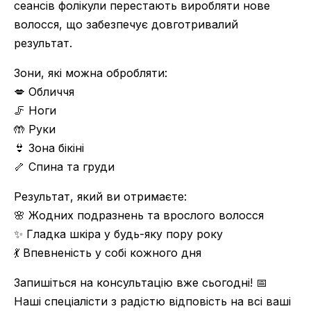
сеансів фолікули перестають виробляти нове
волосся, що забезпечує довготривалий
результат.
Зони, які можна обробляти:
💋 Обличчя
🦵 Ноги
🤲 Руки
👙 Зона бікіні
🦴 Спина та груди
Результат, який ви отримаєте:
🌸 Жодних подразнень та врослого волосся
✨ Гладка шкіра у будь-яку пору року
💃 Впевненість у собі кожного дня
Запишіться на консультацію вже сьогодні! 📅
Наші спеціалісти з радістю відповість на всі ваші