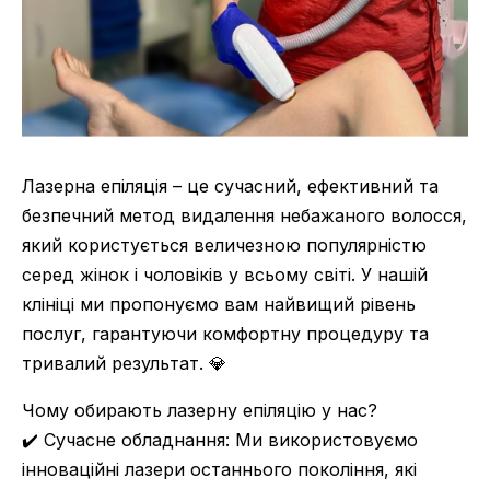
Лазерна епіляція – це сучасний, ефективний та
безпечний метод видалення небажаного волосся,
який користується величезною популярністю
серед жінок і чоловіків у всьому світі. У нашій
клініці ми пропонуємо вам найвищий рівень
послуг, гарантуючи комфортну процедуру та
тривалий результат. 💎
Чому обирають лазерну епіляцію у нас?
✔️ Сучасне обладнання: Ми використовуємо
інноваційні лазери останнього покоління, які