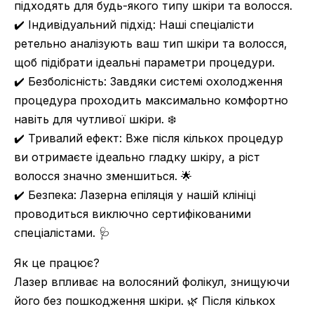
підходять для будь-якого типу шкіри та волосся.
✔️ Індивідуальний підхід: Наші спеціалісти
ретельно аналізують ваш тип шкіри та волосся,
щоб підібрати ідеальні параметри процедури.
✔️ Безболісність: Завдяки системі охолодження
процедура проходить максимально комфортно
навіть для чутливої шкіри. ❄️
✔️ Тривалий ефект: Вже після кількох процедур
ви отримаєте ідеально гладку шкіру, а ріст
волосся значно зменшиться. 🌟
✔️ Безпека: Лазерна епіляція у нашій клініці
проводиться виключно сертифікованими
спеціалістами. 🩺
Як це працює?
Лазер впливає на волосяний фолікул, знищуючи
його без пошкодження шкіри. 🌿 Після кількох