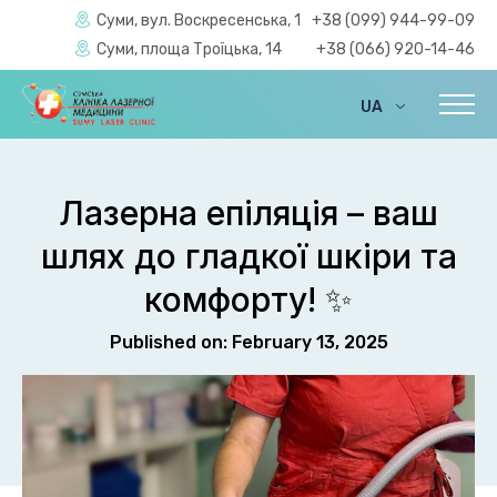
Суми, вул. Воскресенська, 1
+38 (099) 944-99-09
Суми, площа Троїцька, 14
+38 (066) 920-14-46
UA
EN
Лазерна епіляція – ваш
шлях до гладкої шкіри та
комфорту! ✨
Published on: February 13, 2025