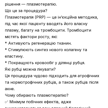
рішення — плазмотерапію.
Що це за процедура?
Плазмотерапія (PRP) — це ін’єкційна методика,
під час якої пацієнту вводять його власну
плазму, багату на тромбоцити. Тромбоцити
містять фактори росту, які:
* Активують регенерацію тканин.
* Стимулюють синтез нового колагену та
еластину.
* Покращують кровообіг у ділянці рубця.
Які рубці можна лікувати?
Ця процедура чудово підходить для атрофічних
та нормотрофічних рубців, а також рубців після
акне.
Чому обирають плазмотерапію?
✅ Мінімум побічних ефектів, адже