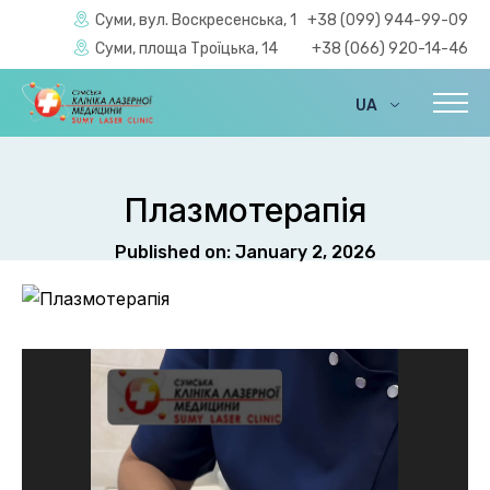
Суми, вул. Воскресенська, 1
+38 (099) 944-99-09
Суми, площа Троїцька, 14
+38 (066) 920-14-46
UA
EN
Плазмотерапія
Published on: January 2, 2026
Video
Player