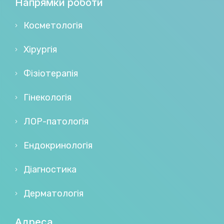
Напрямки роботи
Косметологія
Хірургія
Фізіотерапія
Гінекологія
ЛОР-патологія
Ендокринологія
Діагностика
Дерматологія
Адреса