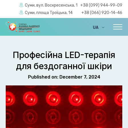
Суми, вул. Воскресенська, 1
+38 (099) 944-99-09
Суми, площа Троїцька, 14
+38 (066) 920-14-46
UA
EN
Професійна LED-терапія
для бездоганної шкіри
Published on: December 7, 2024