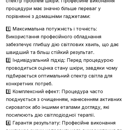
спектр проблем шкіри. Професійне виконання
процедури має значно більше переваг у
порівнянні з домашніми гаджетами:
1️⃣ Максимальна потужність і точність:
Використання професійного обладнання
забезпечує глибшу дію світлових хвиль, що дає
швидший та більш стійкий результат.
2️⃣ Індивідуальний підхід: Перед процедурою
проводиться оцінка стану шкіри, завдяки чому
підбирається оптимальний спектр світла для
конкретних потреб.
3️⃣ Комплексний ефект: Процедура часто
поєднується з очищенням, нанесенням активних
сироваток або іншими етапами догляду, які
посилюють дію світлодіодної терапії.
4️⃣ Гарантія результату: Професійне виконання