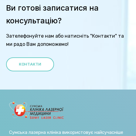
Ви готові записатися на
консультацію?
Зателефонуйте нам або натисніть "Контакти" та
ми радо Вам допоможемо!
КОНТАКТИ
Сумська лазерна клініка використовує найсучасніше