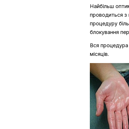
Найбільш оптим
проводиться з 
процедуру біль
блокування пер
Вся процедура 
місяців.