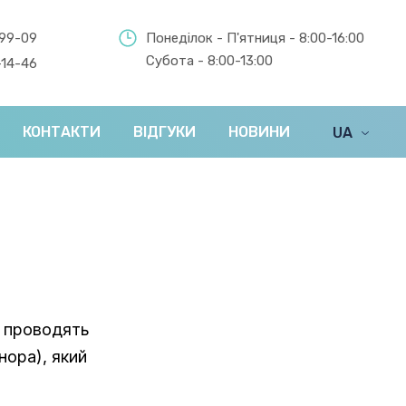
-99-09
Понеділок - П'ятниця - 8:00-16:00
Субота - 8:00-13:00
-14-46
КОНТАКТИ
ВІДГУКИ
НОВИНИ
UA
EN
у проводять
нора), який