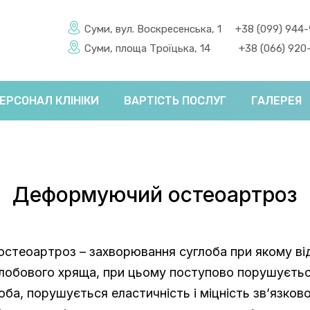
Суми, вул. Воскресенська, 1
+38 (099) 944
Суми, площа Троїцька, 14
+38 (066) 920
ЕРСОНАЛ КЛІНІКИ
ВАРТІСТЬ ПОСЛУГ
ГАЛЕРЕЯ
Деформуючий остеоартроз
стеоартроз – захворювання суглоба при якому ві
лобового хряща, при цьому поступово порушуєтьс
оба, порушується еластичність і міцність зв’язков