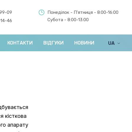
-99-09
Понеділок - П'ятниця - 8:00-16:00
Субота - 8:00-13:00
-14-46
КОНТАКТИ
ВІДГУКИ
НОВИНИ
UA
EN
дбувається
я кісткова
ого апарату