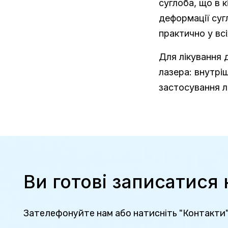
суглоба, що в 
деформації суг
практично у всі
Для лікування 
лазера: внутрі
застосування л
Ви готові записатися
Зателефонуйте нам або натисніть "Контакти