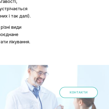
гавості,
устрічається
их і так далі).
різні види
поєднане
ати лікування.
КОНТАКТИ