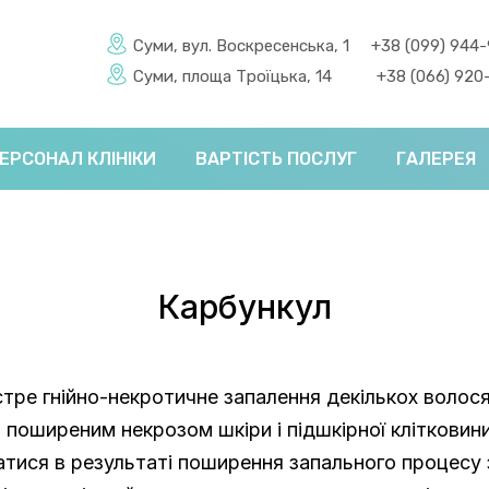
Суми, вул. Воскресенська, 1
+38 (099) 944
Суми, площа Троїцька, 14
+38 (066) 920
ЕРСОНАЛ КЛІНІКИ
ВАРТІСТЬ ПОСЛУГ
ГАЛЕРЕЯ
Карбункул
стре гнійно-некротичне запалення декількох волосян
з поширеним некрозом шкіри і підшкірної клітковин
ися в результаті поширення запального процесу 