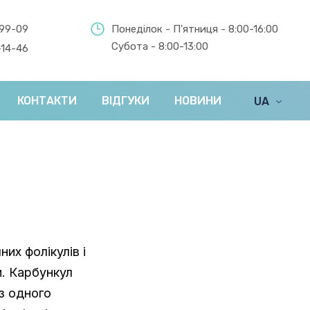
-99-09
Понеділок - П'ятниця - 8:00-16:00
Субота - 8:00-13:00
-14-46
КОНТАКТИ
ВІДГУКИ
НОВИНИ
UA
EN
их фолікулів і
и. Карбункул
з одного