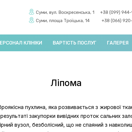
Суми, вул. Воскресенська, 1
+38 (099) 944
Суми, площа Троїцька, 14
+38 (066) 920
ЕРСОНАЛ КЛІНІКИ
ВАРТІСТЬ ПОСЛУГ
ГАЛЕРЕЯ
Ліпома
броякісна пухлина, яка розвивається з жирової тка
результаті закупорки вивідних проток сальних зало
ірний вузол, безболісний, що не спаяний з навколи