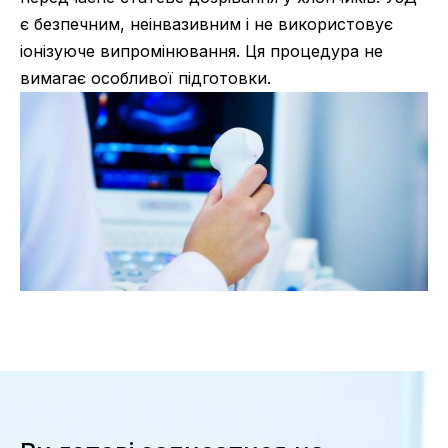
є безпечним, неінвазивним і не використовує
іонізуюче випромінювання. Ця процедура не
вимагає особливої підготовки.