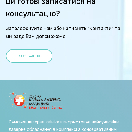
Ви готові записатися на
консультацію?
Зателефонуйте нам або натисніть "Контакти" та
ми радо Вам допоможемо!
КОНТАКТИ
Сумська лазерна клініка використовує найсучасніше
лазерне обладнання в комплексі з консервативним