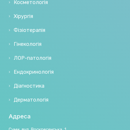
Косметологія
Хірургія
Фізіотерапія
Гінекологія
ЛОР-патологія
Ендокринологія
Діагностика
Дерматологія
Адреса
Суми, вул. Воскресенська, 1