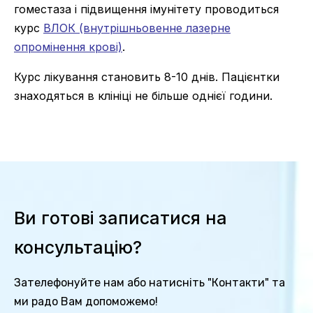
гоместаза і підвищення імунітету проводиться
курс
ВЛОК (внутрішньовенне лазерне
опромінення крові)
.
Курс лікування становить 8-10 днів. Пацієнтки
знаходяться в клініці не більше однієї години.
Ви готові записатися на
консультацію?
Зателефонуйте нам або натисніть "Контакти" та
ми радо Вам допоможемо!