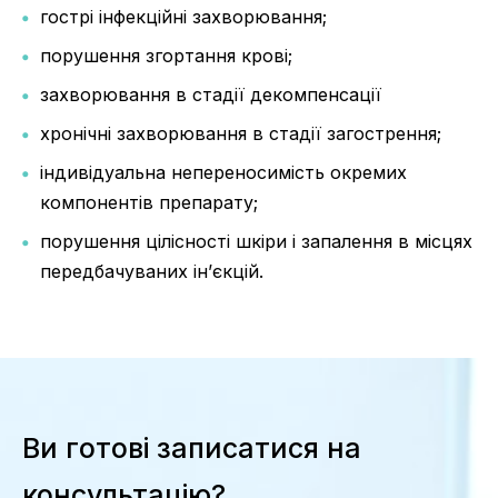
гострі інфекційні захворювання;
порушення згортання крові;
захворювання в стадії декомпенсації
хронічні захворювання в стадії загострення;
індивідуальна непереносимість окремих
компонентів препарату;
порушення цілісності шкіри і запалення в місцях
передбачуваних ін’єкцій.
Ви готові записатися на
консультацію?