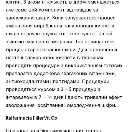
клітин. З віком її кількість в дермі зменшується,
але саме цей компонент відповідає за
зволоження шкіри. Коли запускається процес
зменшення вироблення гіалуронової кислоти,
шкіра втрачає пружність, стає сухою, на ній
з’являються перші зморшки. Так починається
процес старіння нашої шкіри. Для поповнення
нестачі гіалуронової кислоти в тканинах
проводять процедури з використанням готових
препаратів додатково збагачених вітамінами,
антиоксидантами і пептидами. Процедури
проводяться курсом з 3 – 5 процедур з
інтервалом в 7 – 14 днів і дають тривалий ефект
зволоження, освітлення і омолодження шкіри.
Italfarmacia FillerVit Ox
Препарат для біостимуляції і вираженої