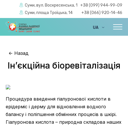
Суми, вул. Воскресенська, 1
+38 (099) 944-99-09
Суми, площа Троїцька, 14
+38 (066) 920-14-46
UA
EN
<-
Назад
Ін’єкційна біоревіталізація
Процедура введення гіалуронової кислоти в
ерідерміс і дерму для відновлення водного
балансу і поліпшення обмінних процесів в шкірі.
Гіалуронова кислота – природна складова наших