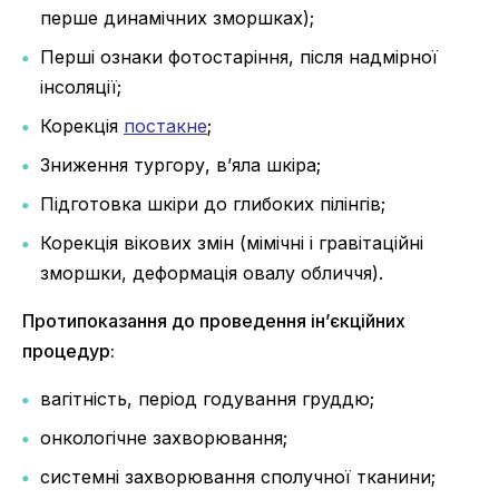
перше динамічних зморшках);
Перші ознаки фотостаріння, після надмірної
інсоляції;
Корекція
постакне
;
Зниження тургору, в’яла шкіра;
Підготовка шкіри до глибоких пілінгів;
Корекція вікових змін (мімічні і гравітаційні
зморшки, деформація овалу обличчя).
Протипоказання до проведення ін’єкційних
процедур:
вагітність, період годування груддю;
онкологічне захворювання;
системні захворювання сполучної тканини;