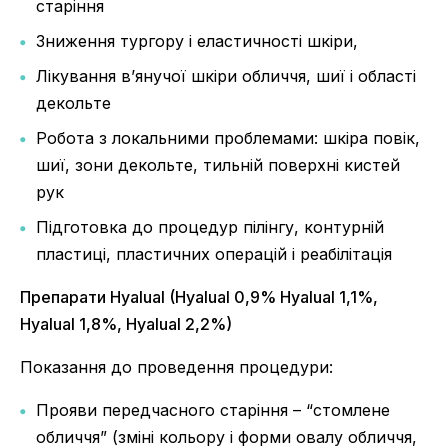
старіння
Зниження тургору і еластичності шкіри,
Лікування в’янучої шкіри обличчя, шиї і області
декольте
Робота з локальними проблемами: шкіра повік,
шиї, зони декольте, тильній поверхні кистей
рук
Підготовка до процедур пілінгу, контурній
пластиці, пластичних операцій і реабілітація
Препарати Hyalual (Hyalual 0,9% Hyalual 1,1%,
Hyalual 1,8%, Hyalual 2,2%)
Показання до проведення процедури:
Прояви передчасного старіння – “стомлене
обличчя” (зміні кольору і форми овалу обличчя,