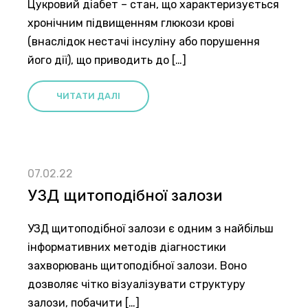
Цукровий діабет – стан, що характеризується
хронічним підвищенням глюкози крові
(внаслідок нестачі інсуліну або порушення
його дії), що приводить до […]
ЧИТАТИ ДАЛІ
07.02.22
УЗД щитоподібної залози
УЗД щитоподібної залози є одним з найбільш
інформативних методів діагностики
захворювань щитоподібної залози. Воно
дозволяє чітко візуалізувати структуру
залози, побачити […]