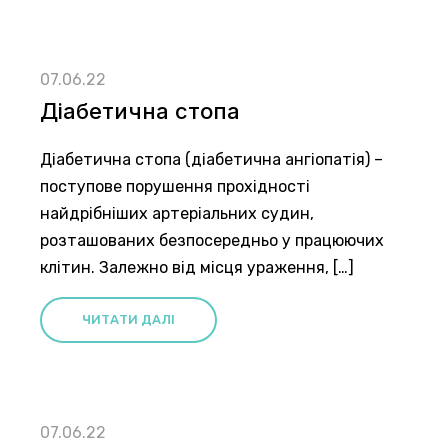
07.06.22
Діабетична стопа
Діабетична стопа (діабетична ангіопатія) –
поступове порушення прохідності
найдрібніших артеріальних судин,
розташованих безпосередньо у працюючих
клітин. Залежно від місця ураження, […]
ЧИТАТИ ДАЛІ
07.06.22