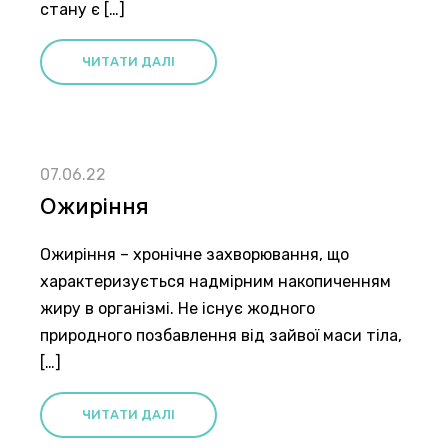
стану є […]
ЧИТАТИ ДАЛІ
07.06.22
Ожиріння
Ожиріння – хронічне захворювання, що
характеризується надмірним накопиченням
жиру в організмі. Не існує жодного
природного позбавлення від зайвої маси тіла,
[…]
ЧИТАТИ ДАЛІ