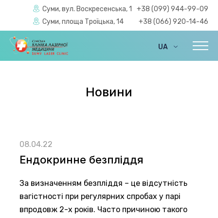
Суми, вул. Воскресенська, 1
+38 (099) 944-99-09
Суми, площа Троїцька, 14
+38 (066) 920-14-46
UA
EN
Новини
08.04.22
Ендокринне безпліддя
За визначенням безпліддя – це відсутність
вагістності при регулярних спробах у парі
впродовж 2-х років. Часто причиною такого