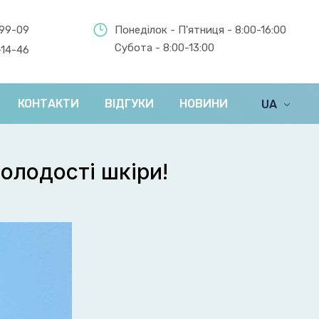
-99-09
Понеділок - П'ятниця - 8:00-16:00
Субота - 8:00-13:00
-14-46
КОНТАКТИ
ВІДГУКИ
НОВИНИ
UA
EN
молодості шкіри!