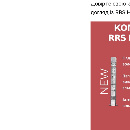
Довірте свою к
догляд із RRS H