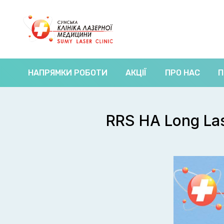
НАПРЯМКИ РОБОТИ
АКЦІЇ
ПРО НАС
П
RRS HA Long Las