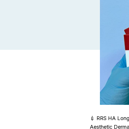
💉 RRS HA Long 
Aesthetic Derm