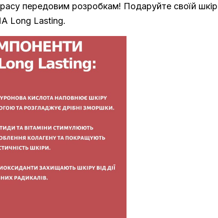
расу передовим розробкам! Подаруйте своїй шкірі
A Long Lasting.