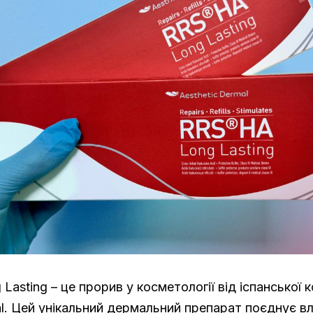
Lasting – це прорив у косметології від іспанської к
al. Цей унікальний дермальний препарат поєднує в