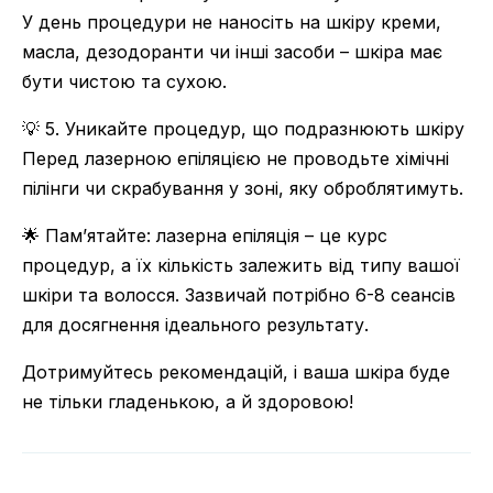
У день процедури не наносіть на шкіру креми,
масла, дезодоранти чи інші засоби – шкіра має
бути чистою та сухою.
💡 5. Уникайте процедур, що подразнюють шкіру
Перед лазерною епіляцією не проводьте хімічні
пілінги чи скрабування у зоні, яку оброблятимуть.
🌟 Пам’ятайте: лазерна епіляція – це курс
процедур, а їх кількість залежить від типу вашої
шкіри та волосся. Зазвичай потрібно 6-8 сеансів
для досягнення ідеального результату.
Дотримуйтесь рекомендацій, і ваша шкіра буде
не тільки гладенькою, а й здоровою!