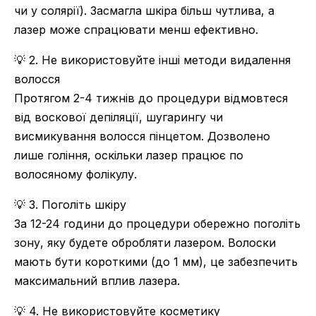
чи у солярії). Засмагла шкіра більш чутлива, а
лазер може спрацювати менш ефективно.
💡 2. Не використовуйте інші методи видалення
волосся
Протягом 2-4 тижнів до процедури відмовтеся
від воскової депіляції, шугарингу чи
висмикування волосся пінцетом. Дозволено
лише гоління, оскільки лазер працює по
волосяному фолікулу.
💡 3. Поголіть шкіру
За 12-24 години до процедури обережно поголіть
зону, яку будете обробляти лазером. Волоски
мають бути короткими (до 1 мм), це забезпечить
максимальний вплив лазера.
💡 4. Не використовуйте косметику