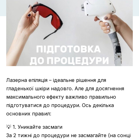
Лазерна епіляція – ідеальне рішення для
гладенької шкіри надовго. Але для досягнення
максимального ефекту важливо правильно
підготуватися до процедури. Ось декілька
основних правил:
💡 1. Уникайте засмаги
За 2 тижні до процедури не засмагайте (на сонці