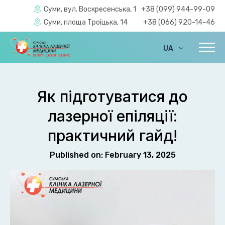
Суми, вул. Воскресенська, 1
+38 (099) 944-99-09
Суми, площа Троїцька, 14
+38 (066) 920-14-46
UA
EN
Як підготуватися до
лазерної епіляції:
практичний гайд!
Published on: February 13, 2025