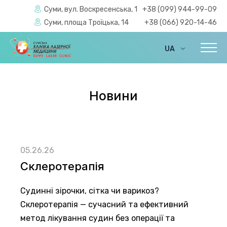
Суми, вул. Воскресенська, 1
+38 (099) 944-99-09
Суми, площа Троїцька, 14
+38 (066) 920-14-46
UA
EN
Новини
05.26.26
Склеротерапія
Судинні зірочки, сітка чи варикоз?
Склеротерапія — сучасний та ефективний
метод лікування судин без операції та