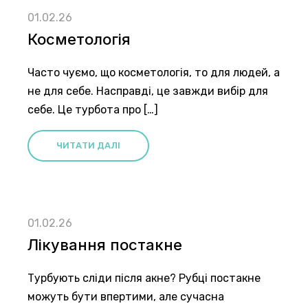
01.02.26
Косметологія
Часто чуємо, що косметологія, то для людей, а
не для себе. Насправді, це завжди вибір для
себе. Це турбота про […]
ЧИТАТИ ДАЛІ
01.02.26
Лікування постакне
Турбують сліди після акне? Рубці постакне
можуть бути впертими, але сучасна