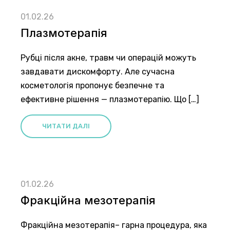
01.02.26
Плазмотерапія
Рубці після акне, травм чи операцій можуть
завдавати дискомфорту. Але сучасна
косметологія пропонує безпечне та
ефективне рішення — плазмотерапію. Що […]
ЧИТАТИ ДАЛІ
01.02.26
Фракційна мезотерапія
Фракційна мезотерапія– гарна процедура, яка