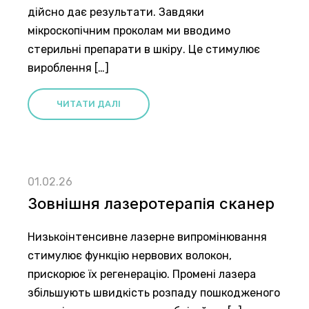
дійсно дає результати. Завдяки
мікроскопічним проколам ми вводимо
стерильні препарати в шкіру. Це стимулює
вироблення […]
ЧИТАТИ ДАЛІ
01.02.26
Зовнішня лазеротерапія сканер
Низькоінтенсивне лазерне випромінювання
стимулює функцію нервових волокон,
прискорює їх регенерацію. Промені лазера
збільшують швидкість розпаду пошкодженого