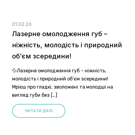
01.02.26
Лазерне омолодження губ –
ніжність, молодість і природний
об’єм зсередини!
💦Лазерне омолодження губ – ніжність,
молодість і природний об’єм зсередини!
Мрієш про гладкі, зволожені та молодші на
вигляд губи без […]
ЧИТАТИ ДАЛІ