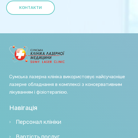
КОНТАКТИ
Сумська лазерна клініка використовує найсучасніше
лазерне обладнання в комплексі з консервативним
лікуванням і фізіотерапією.
Навігація
Персонал клініки
Вартість послуг