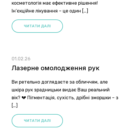
косметологія має ефективне рішення!
Ін’єкційне лікування – це один […]
ЧИТАТИ ДАЛІ
01.02.26
Лазерне омолодження рук
Ви ретельно доглядаєте за обличчям, але
шкіра рук зрадницьки видає Ваш реальний
вік? 💔 Пігментація, сухість, дрібні зморшки – з
[…]
ЧИТАТИ ДАЛІ