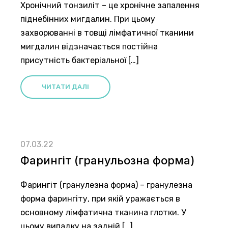
Хронічний тонзиліт – це хронічне запалення
піднебінних мигдалин. При цьому
захворюванні в товщі лімфатичної тканини
мигдалин відзначається постійна
присутність бактеріальної […]
ЧИТАТИ ДАЛІ
07.03.22
Фарингіт (гранульозна форма)
Фарингіт (гранулезна форма) – гранулезна
форма фарингіту, при якій уражається в
основному лімфатична тканина глотки. У
цьому випадку на задній […]