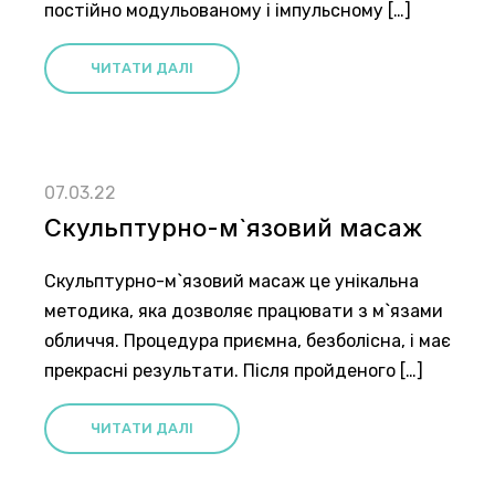
постійно модульованому і імпульсному […]
ЧИТАТИ ДАЛІ
07.03.22
Скульптурно-м`язовий масаж
Скульптурно-м`язовий масаж це унікальна
методика, яка дозволяє працювати з м`язами
обличчя. Процедура приємна, безболісна, і має
прекрасні результати. Після пройденого […]
ЧИТАТИ ДАЛІ