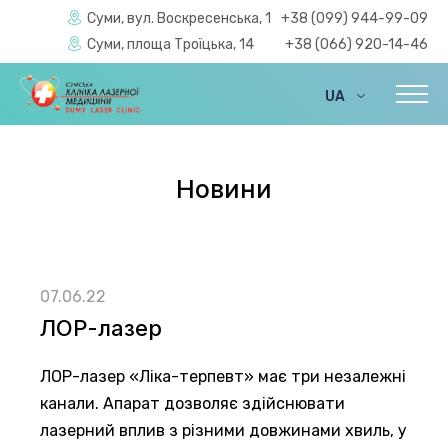
Суми, вул. Воскресенська, 1
+38 (099) 944-99-09
Суми, площа Троїцька, 14
+38 (066) 920-14-46
UA
EN
Новини
07.06.22
ЛОР-лазер
ЛОР-лазер «Ліка-терпевт» має три незалежні
канали. Апарат дозволяє здійснювати
лазерний вплив з різними довжинами хвиль, у