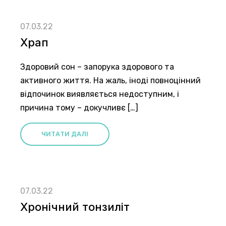
07.03.22
Храп
Здоровий сон – запорука здорового та
активного життя. На жаль, іноді повноцінний
відпочинок виявляється недоступним, і
причина тому – докучливє […]
ЧИТАТИ ДАЛІ
07.03.22
Хронічний тонзиліт