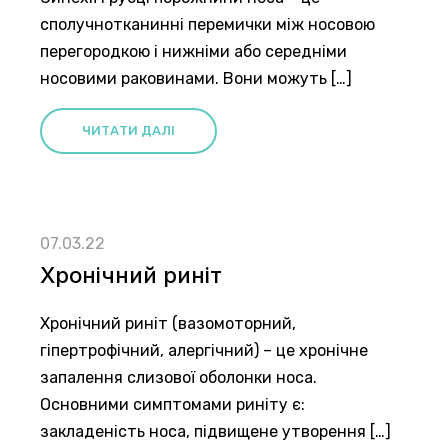
сполучнотканинні перемички між носовою
перегородкою і нижніми або середніми
носовими раковинами. Вони можуть […]
ЧИТАТИ ДАЛІ
07.03.22
Хронічний риніт
Хронічний риніт (вазомоторний,
гіпертрофічний, алергічний) – це хронічне
запалення слизової оболонки носа.
Основними симптомами риніту є:
закладеність носа, підвищене утворення […]