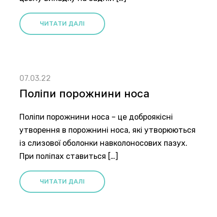
ЧИТАТИ ДАЛІ
07.03.22
Поліпи порожнини носа
Поліпи порожнини носа – це доброякісні
утворення в порожнині носа, які утворюються
із слизової оболонки навколоносових пазух.
При поліпах ставиться […]
ЧИТАТИ ДАЛІ